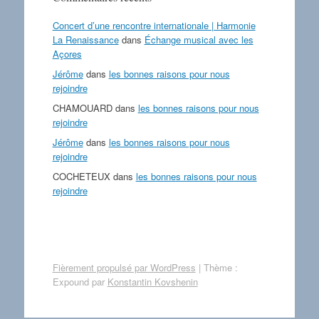
Concert d’une rencontre internationale | Harmonie
La Renaissance
dans
Échange musical avec les
Açores
Jérôme
dans
les bonnes raisons pour nous
rejoindre
CHAMOUARD
dans
les bonnes raisons pour nous
rejoindre
Jérôme
dans
les bonnes raisons pour nous
rejoindre
COCHETEUX
dans
les bonnes raisons pour nous
rejoindre
Fièrement propulsé par WordPress
|
Thème :
Expound par
Konstantin Kovshenin