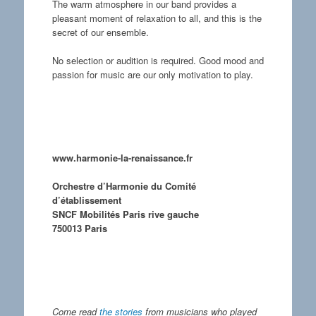
The warm atmosphere in our band provides a
pleasant moment of relaxation to all, and this is the
secret of our ensemble.
No selection or audition is required. Good mood and
passion for music are our only motivation to play.
www.harmonie-la-renaissance.fr
Orchestre d’Harmonie du Comité
d’établissement
SNCF Mobilités Paris rive gauche
750013 Paris
Come read
the stories
from musicians who played