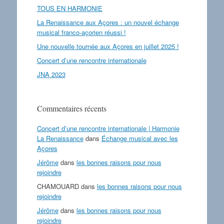
TOUS EN HARMONIE
La Renaissance aux Açores : un nouvel échange
musical franco-açorien réussi !
Une nouvelle tournée aux Açores en juillet 2025 !
Concert d’une rencontre internationale
JNA 2023
Commentaires récents
Concert d’une rencontre internationale | Harmonie
La Renaissance
dans
Échange musical avec les
Açores
Jérôme
dans
les bonnes raisons pour nous
rejoindre
CHAMOUARD
dans
les bonnes raisons pour nous
rejoindre
Jérôme
dans
les bonnes raisons pour nous
rejoindre