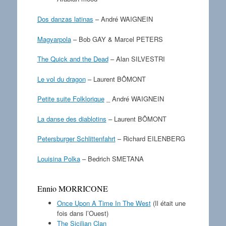
Dos danzas latinas
– André WAIGNEIN
Magyarpola
– Bob GAY & Marcel PETERS
The Quick and the Dead
– Alan SILVESTRI
Le vol du dragon
– Laurent BÔMONT
Petite suite Folklorique
_ André WAIGNEIN
La danse des diablotins
– Laurent BÔMONT
Petersburger Schlittenfahrt
– Richard EILENBERG
Louisina Polka
– Bedrich SMETANA
Ennio MORRICONE
Once Upon A Time In The West
(Il était une
fois dans l’Ouest)
The Sicilian Clan