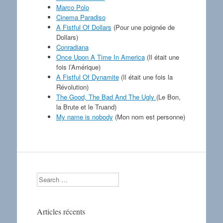
Marco Polo
Cinema Paradiso
A Fistful Of Dollars
(Pour une poignée de
Dollars)
Conradiana
Once Upon A Time In America
(Il était une
fois l’Amérique)
A Fistful Of Dynamite
(Il était une fois la
Révolution)
The Good, The Bad And The Ugly
(Le Bon,
la Brute et le Truand)
My name is nobody
(Mon nom est personne)
Search
Articles récents