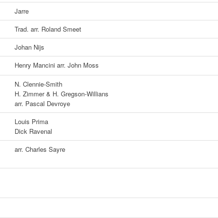
Jarre
Trad. arr. Roland Smeet
Johan Nijs
Henry Mancini arr. John Moss
N. Clennie-Smith
H. Zimmer & H. Gregson-Willians
arr. Pascal Devroye
Louis Prima
Dick Ravenal
arr. Charles Sayre