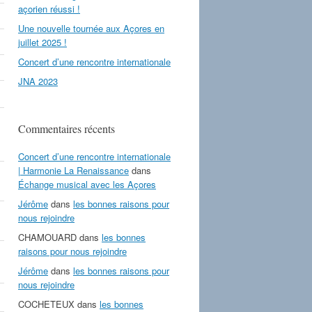
açorien réussi !
Une nouvelle tournée aux Açores en
juillet 2025 !
Concert d’une rencontre internationale
JNA 2023
Commentaires récents
Concert d’une rencontre internationale
| Harmonie La Renaissance
dans
Échange musical avec les Açores
Jérôme
dans
les bonnes raisons pour
nous rejoindre
CHAMOUARD
dans
les bonnes
raisons pour nous rejoindre
Jérôme
dans
les bonnes raisons pour
nous rejoindre
COCHETEUX
dans
les bonnes