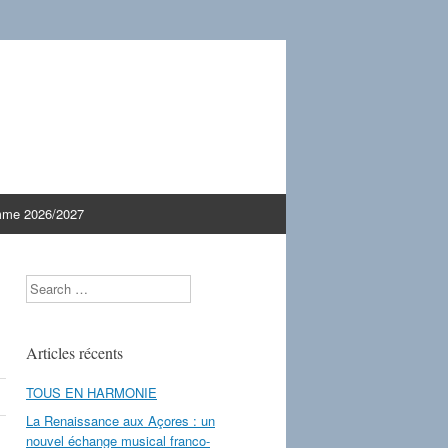
mme 2026/2027
Search
Articles récents
TOUS EN HARMONIE
La Renaissance aux Açores : un
nouvel échange musical franco-