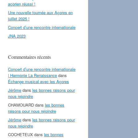
açorien réussi !
Une nouvelle tournée aux Açores en
juillet 2025 !
Concert d’une rencontre internationale
JNA 2023
Commentaires récents
Concert d’une rencontre internationale
| Harmonie La Renaissance
dans
Échange musical avec les Açores
Jérôme
dans
les bonnes raisons pour
nous rejoindre
CHAMOUARD
dans
les bonnes
raisons pour nous rejoindre
Jérôme
dans
les bonnes raisons pour
nous rejoindre
COCHETEUX
dans
les bonnes