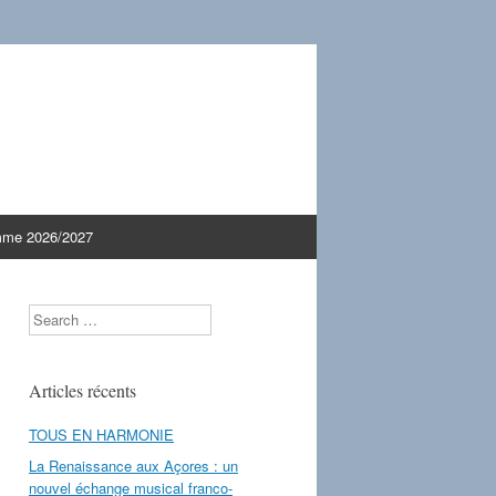
mme 2026/2027
Search
Articles récents
TOUS EN HARMONIE
La Renaissance aux Açores : un
nouvel échange musical franco-