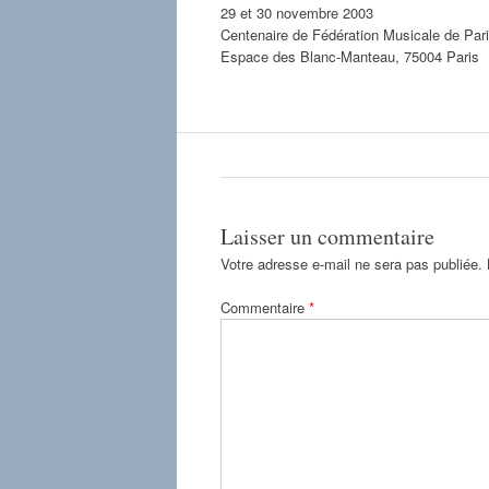
29 et 30 novembre 2003
Centenaire de Fédération Musicale de Par
Espace des Blanc-Manteau, 75004 Paris
Laisser un commentaire
Votre adresse e-mail ne sera pas publiée.
Commentaire
*