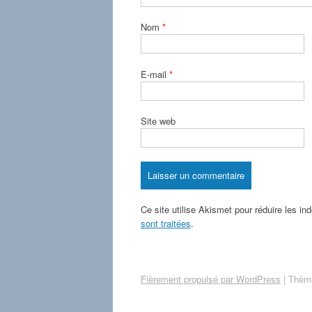
Nom
*
E-mail
*
Site web
Ce site utilise Akismet pour réduire les in
sont traitées
.
Fièrement propulsé par WordPress
|
Thème