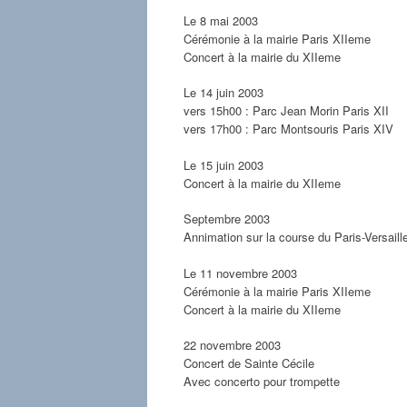
Le 8 mai 2003
Cérémonie à la mairie Paris XIIeme
Concert à la mairie du XIIeme
Le 14 juin 2003
vers 15h00 : Parc Jean Morin Paris XII
vers 17h00 : Parc Montsouris Paris XIV
Le 15 juin 2003
Concert à la mairie du XIIeme
Septembre 2003
Annimation sur la course du Paris-Versaill
Le 11 novembre 2003
Cérémonie à la mairie Paris XIIeme
Concert à la mairie du XIIeme
22 novembre 2003
Concert de Sainte Cécile
Avec concerto pour trompette