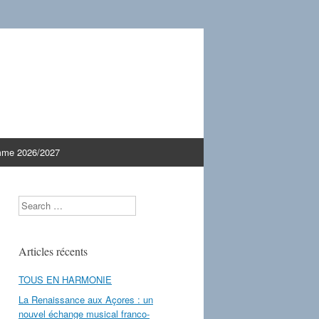
mme 2026/2027
Search
Articles récents
TOUS EN HARMONIE
La Renaissance aux Açores : un
nouvel échange musical franco-