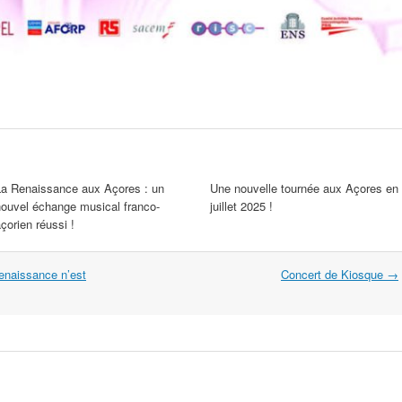
La Renaissance aux Açores : un
Une nouvelle tournée aux Açores en
nouvel échange musical franco-
juillet 2025 !
çorien réussi !
enaissance n’est
Concert de Kiosque
→