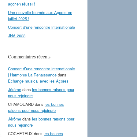
açorien réussi !
Une nouvelle tournée aux Açores en
juillet 2025 !
Concert d’une rencontre internationale
JNA 2023
Commentaires récents
Concert d’une rencontre internationale
| Harmonie La Renaissance
dans
Échange musical avec les Açores
Jérôme
dans
les bonnes raisons pour
nous rejoindre
CHAMOUARD
dans
les bonnes
raisons pour nous rejoindre
Jérôme
dans
les bonnes raisons pour
nous rejoindre
COCHETEUX
dans
les bonnes